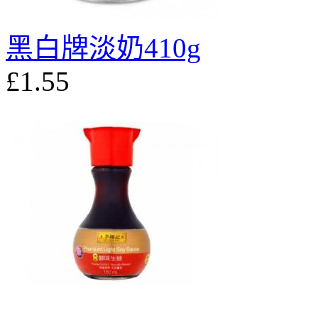
黑白牌淡奶410g
£1.55