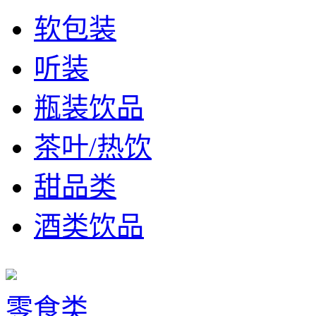
软包装
听装
瓶装饮品
茶叶/热饮
甜品类
酒类饮品
零食类