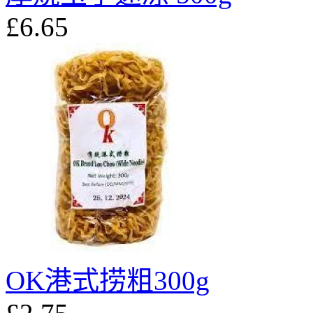
£6.65
OK港式捞粗300g