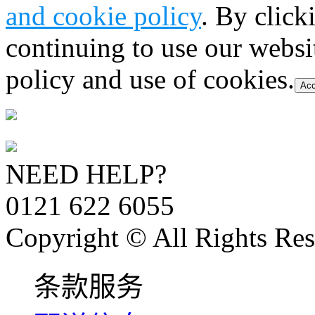
and cookie policy
. By click
continuing to use our websi
policy and use of cookies.
Acc
NEED HELP?
0121 622 6055
Copyright © All Rights Res
条款服务