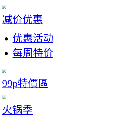
减价优惠
优惠活动
每周特价
99p特價區
火锅季