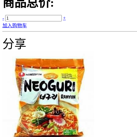
商品总价:
-
+
加入购物车
分享