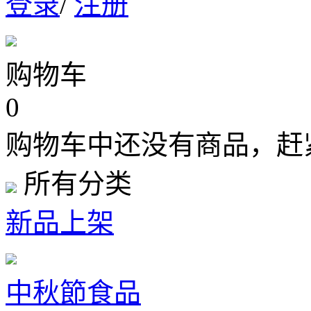
登录
/
注册
购物车
0
购物车中还没有商品，赶
所有分类
新品上架
中秋節食品