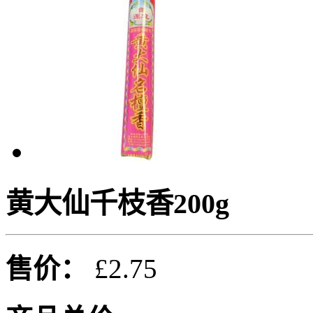
黄大仙千枝香200g
售价：
£2.75