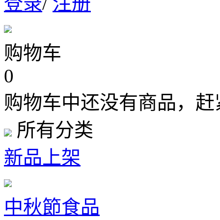
登录
/
注册
购物车
0
购物车中还没有商品，赶
所有分类
新品上架
中秋節食品