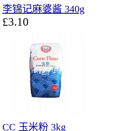
李锦记麻婆酱 340g
£3.10
CC 玉米粉 3kg