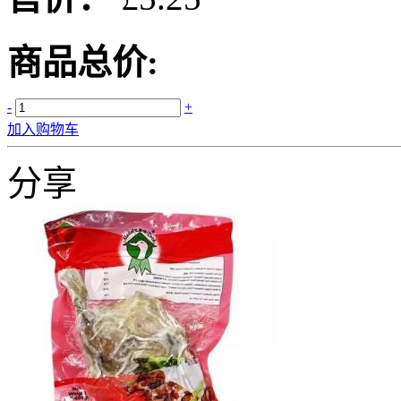
商品总价:
-
+
加入购物车
分享