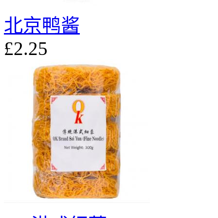
北京鸭酱
£2.25