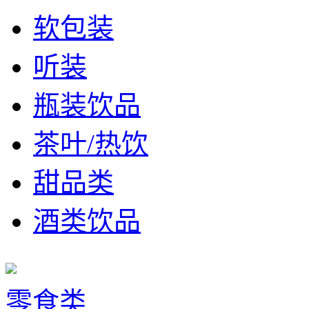
软包装
听装
瓶装饮品
茶叶/热饮
甜品类
酒类饮品
零食类