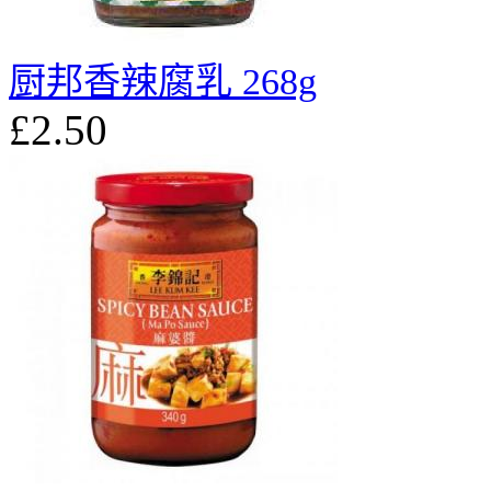
厨邦香辣腐乳 268g
£2.50