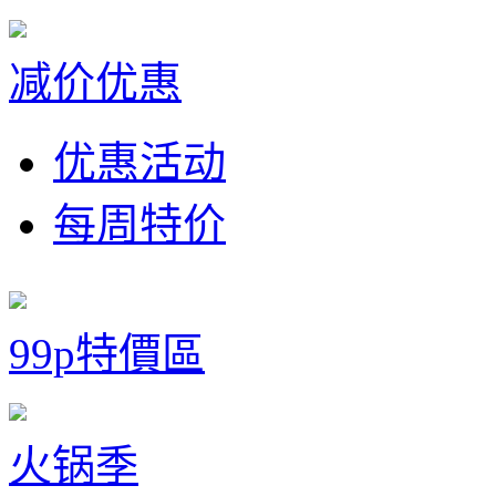
减价优惠
优惠活动
每周特价
99p特價區
火锅季