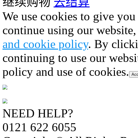
继续购物
去结算
We use cookies to give you 
continue using our website,
and cookie policy
. By click
continuing to use our websi
policy and use of cookies.
Acc
NEED HELP?
0121 622 6055