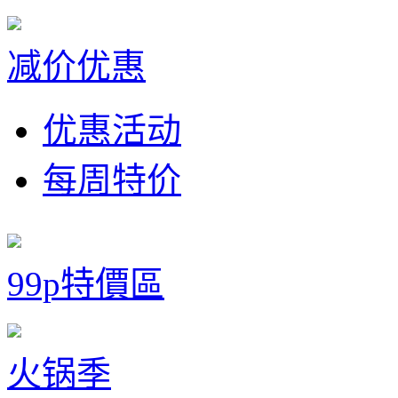
减价优惠
优惠活动
每周特价
99p特價區
火锅季