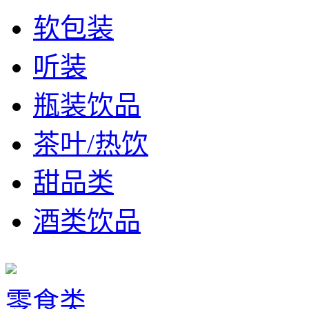
软包装
听装
瓶装饮品
茶叶/热饮
甜品类
酒类饮品
零食类