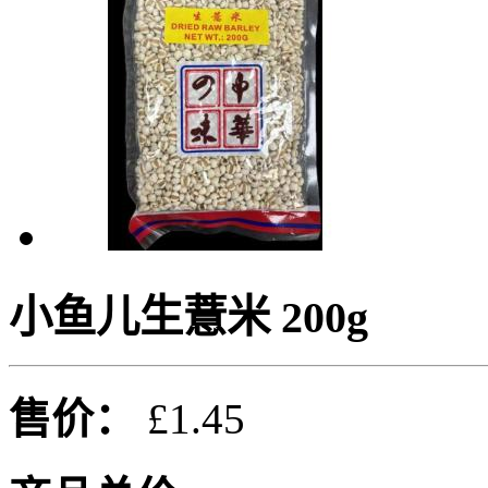
小鱼儿生薏米 200g
售价：
£1.45