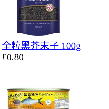
全粒黑芥末子 100g
£0.80