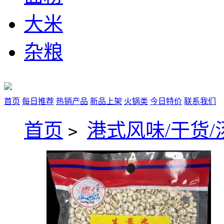
大米
杂粮
首页
每日推荐
热销产品
新品上架
火锅类
今日特价
联系我们
首页
港式风味/干货/
>