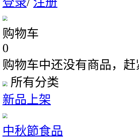
登录
/
注册
购物车
0
购物车中还没有商品，赶
所有分类
新品上架
中秋節食品