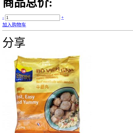
商品总价:
-
+
加入购物车
分享