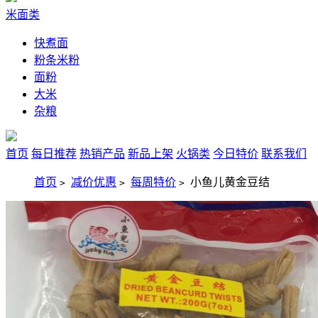
米面类
快煮面
粉条米粉
面粉
大米
杂粮
首页
每日推荐
热销产品
新品上架
火锅类
今日特价
联系我们
首页
减价优惠
每周特价
小鱼儿黄金豆结
>
>
>