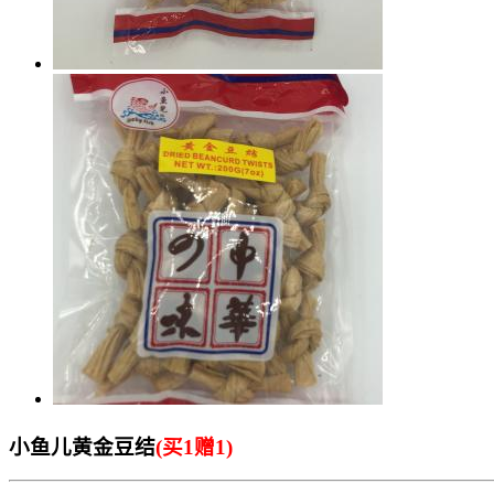
小鱼儿黄金豆结
(买1赠1)