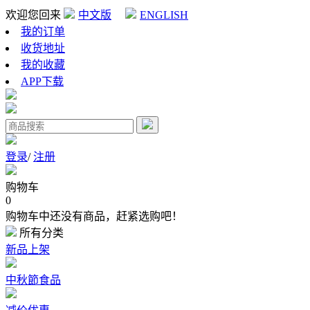
欢迎您回来
中文版
ENGLISH
我的订单
收货地址
我的收藏
APP下载
登录
/
注册
购物车
0
购物车中还没有商品，赶紧选购吧！
所有分类
新品上架
中秋節食品