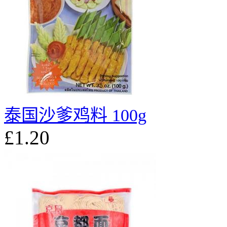
泰国沙爹鸡料 100g
£1.20