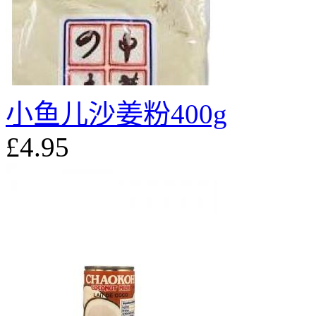
小鱼儿沙姜粉400g
£4.95