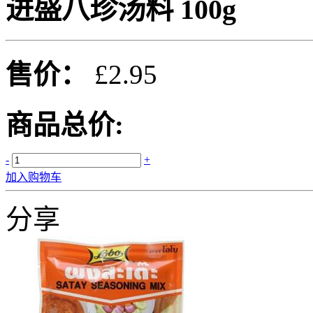
进盛八珍汤料 100g
售价：
£2.95
商品总价:
-
+
加入购物车
分享