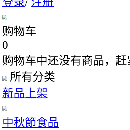
登录
/
注册
购物车
0
购物车中还没有商品，赶
所有分类
新品上架
中秋節食品