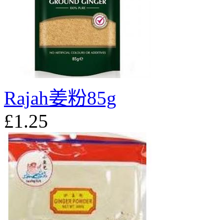
Rajah姜粉85g
£1.25