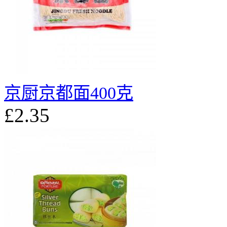
京厨京都面400克
£2.35