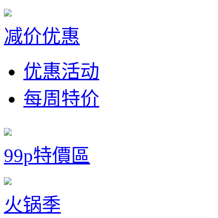
减价优惠
优惠活动
每周特价
99p特價區
火锅季