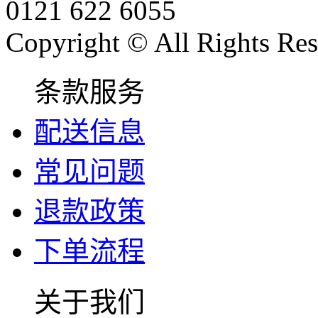
0121 622 6055
Copyright © All Rights Res
条款服务
配送信息
常见问题
退款政策
下单流程
关于我们