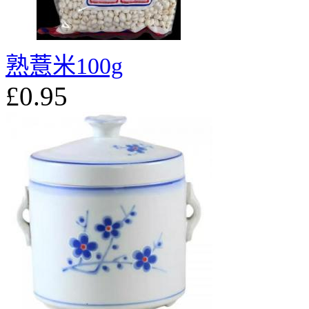
熟薏米100g
£0.95