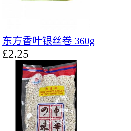
东方香叶银丝卷 360g
£2.25