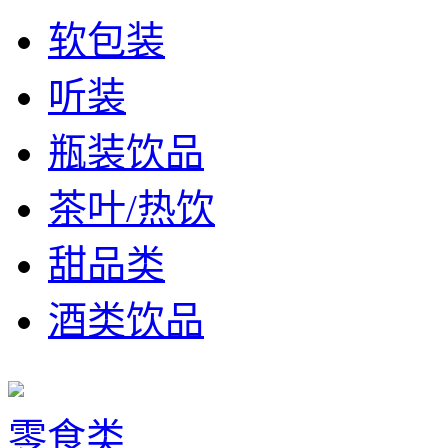
软包装
听装
瓶装饮品
茶叶/热饮
甜品类
酒类饮品
零食类