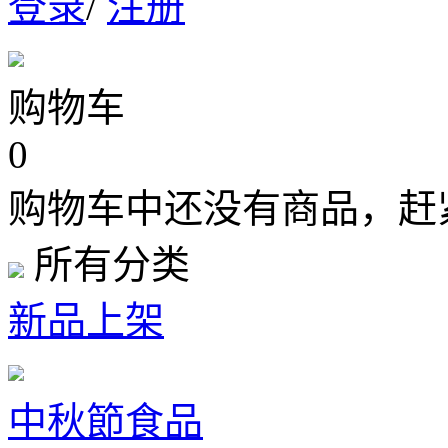
登录
/
注册
购物车
0
购物车中还没有商品，赶
所有分类
新品上架
中秋節食品