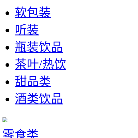
软包装
听装
瓶装饮品
茶叶/热饮
甜品类
酒类饮品
零食类