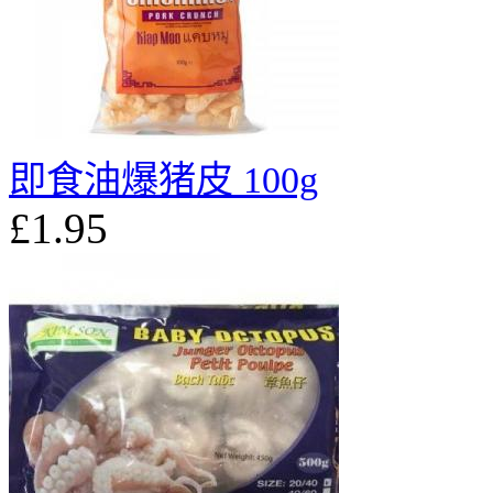
即食油爆猪皮 100g
£1.95