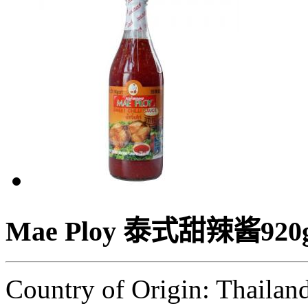
Mae Ploy 泰式甜辣酱920
Country of Origin: Thailan