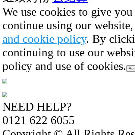
We use cookies to give you 
continue using our website,
and cookie policy
. By click
continuing to use our websi
policy and use of cookies.
Acc
NEED HELP?
0121 622 6055
Copyright © All Rights Res