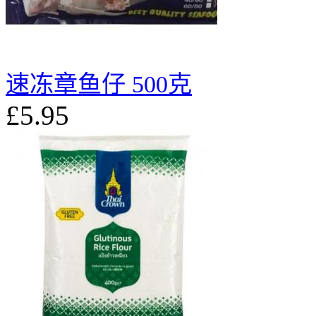
速冻章鱼仔 500克
£5.95