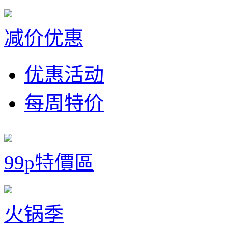
减价优惠
优惠活动
每周特价
99p特價區
火锅季