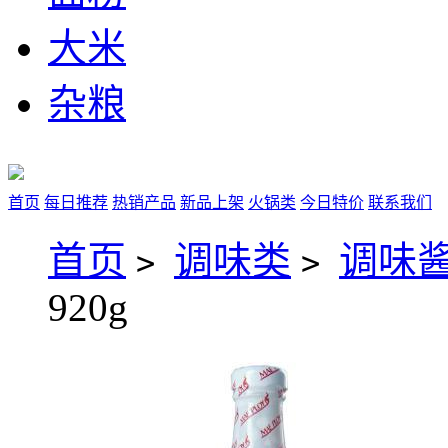
大米
杂粮
首页
每日推荐
热销产品
新品上架
火锅类
今日特价
联系我们
首页
调味类
调味
>
>
920g