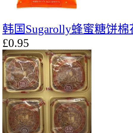
韩国Sugarolly蜂蜜糖饼棉
£0.95