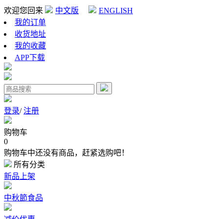
欢迎您回来
中文版
ENGLISH
我的订单
收货地址
我的收藏
APP下载
登录
/
注册
购物车
0
购物车中还没有商品，赶紧选购吧！
所有分类
新品上架
中秋節食品