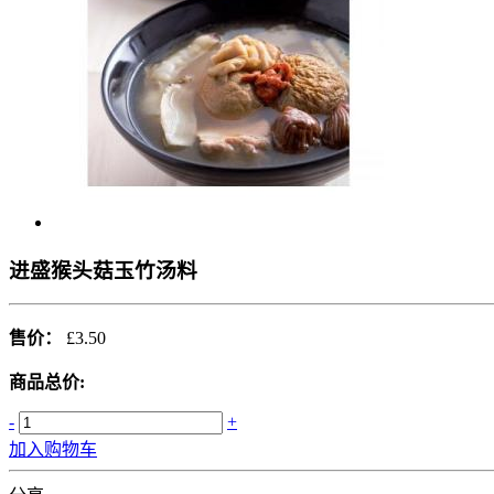
进盛猴头菇玉竹汤料
售价：
£3.50
商品总价:
-
+
加入购物车