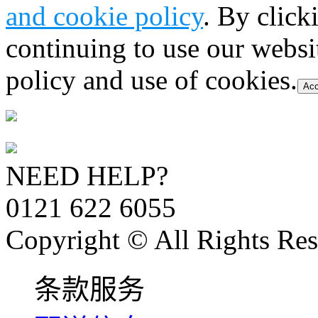
and cookie policy
. By click
continuing to use our websi
policy and use of cookies.
Acc
NEED HELP?
0121 622 6055
Copyright © All Rights Res
条款服务