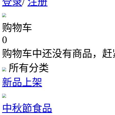
登录
/
注册
购物车
0
购物车中还没有商品，赶
所有分类
新品上架
中秋節食品