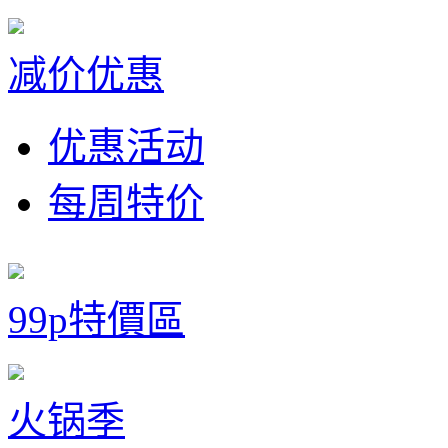
减价优惠
优惠活动
每周特价
99p特價區
火锅季