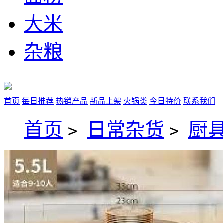
大米
杂粮
首页
每日推荐
热销产品
新品上架
火锅类
今日特价
联系我们
首页
日常杂货
厨
>
>