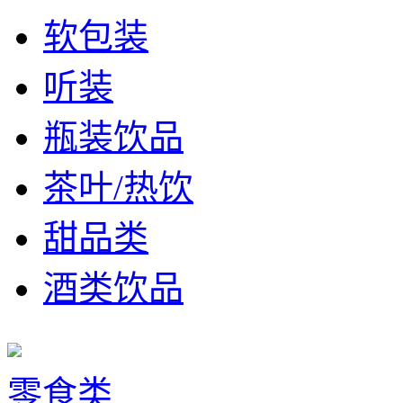
软包装
听装
瓶装饮品
茶叶/热饮
甜品类
酒类饮品
零食类