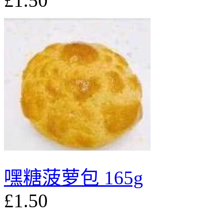
£1.50
嘿糖菠萝包 165g
£1.50