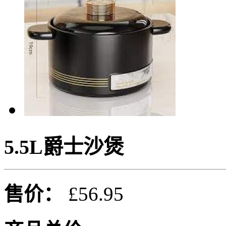
5.5L爵士沙煲
售价：
£56.95