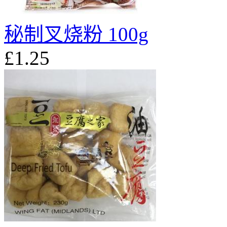
秘制叉烧粉 100g
£1.25