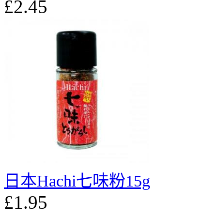
£2.45
日本Hachi七味粉15g
£1.95