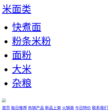
米面类
快煮面
粉条米粉
面粉
大米
杂粮
首页
每日推荐
热销产品
新品上架
火锅类
今日特价
联系我们