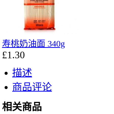
寿桃奶油面 340g
£1.30
描述
商品评论
相关商品