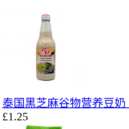
泰国黑芝麻谷物营养豆奶 3
£1.25