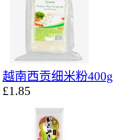
越南西贡细米粉400g
£1.85