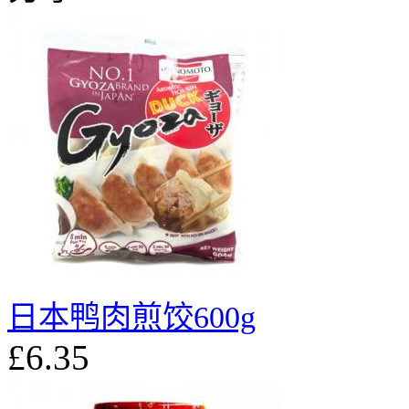
日本鸭肉煎饺600g
£6.35