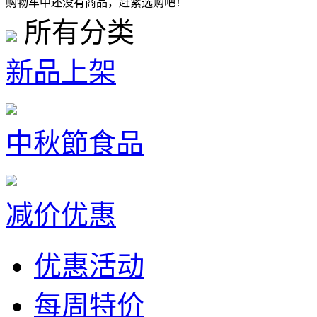
购物车中还没有商品，赶紧选购吧！
所有分类
新品上架
中秋節食品
减价优惠
优惠活动
每周特价