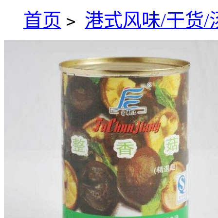
首页
港式风味/干货/
>