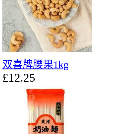
双喜牌腰果1kg
£12.25