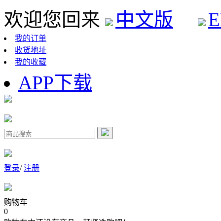
欢迎您回来
中文版
E
我的订单
收货地址
我的收藏
APP下载
登录
/
注册
购物车
0