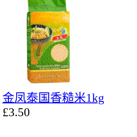
金凤泰国香糙米1kg
£3.50