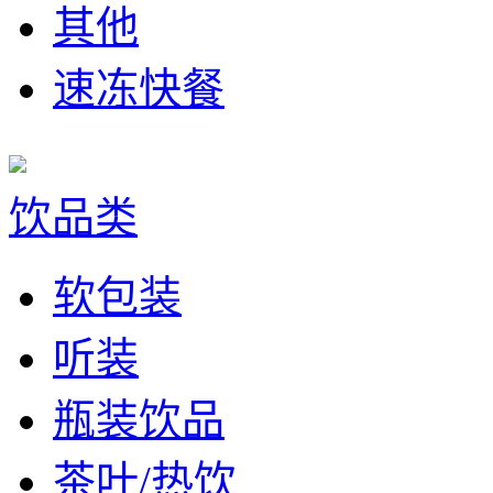
其他
速冻快餐
饮品类
软包装
听装
瓶装饮品
茶叶/热饮