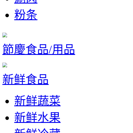
粉条
節慶食品/用品
新鲜食品
新鲜蔬菜
新鲜水果