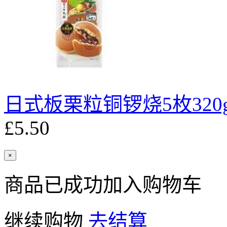
日式板栗粒铜锣烧5枚320
£5.50
×
商品已成功加入购物车
继续购物
去结算