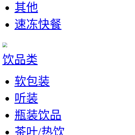
其他
速冻快餐
饮品类
软包装
听装
瓶装饮品
茶叶/热饮