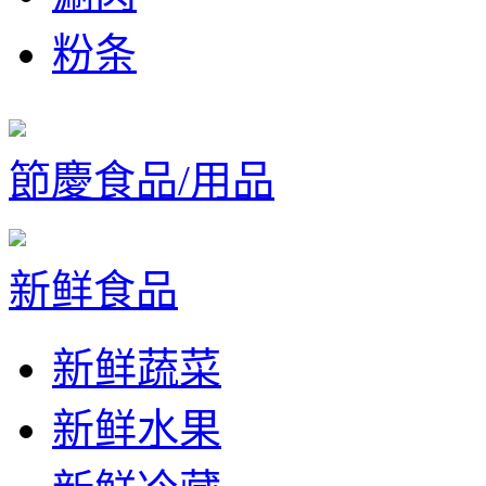
粉条
節慶食品/用品
新鲜食品
新鲜蔬菜
新鲜水果