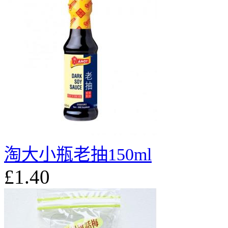
淘大小瓶老抽150ml
£1.40