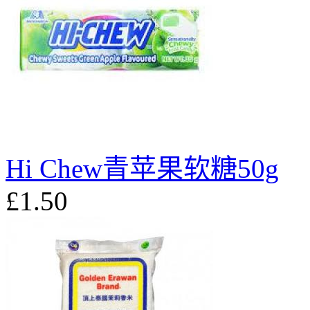
Hi Chew青苹果软糖50g
£1.50