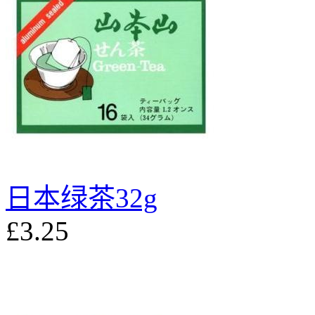
日本绿茶32g
£3.25