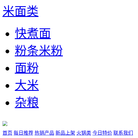
米面类
快煮面
粉条米粉
面粉
大米
杂粮
首页
每日推荐
热销产品
新品上架
火锅类
今日特价
联系我们