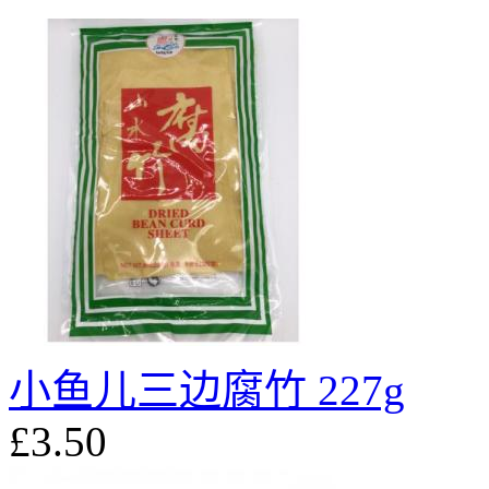
小鱼儿三边腐竹 227g
£3.50