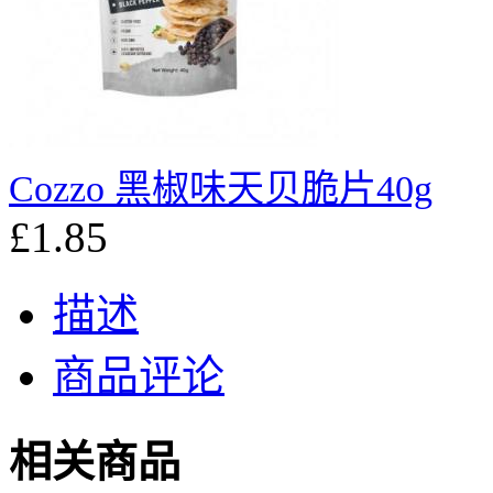
Cozzo 黑椒味天贝脆片40g
£1.85
描述
商品评论
相关商品