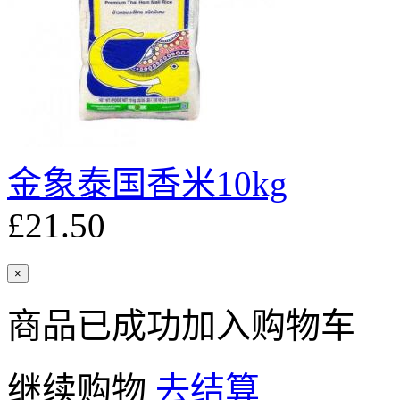
金象泰国香米10kg
£21.50
×
商品已成功加入购物车
继续购物
去结算