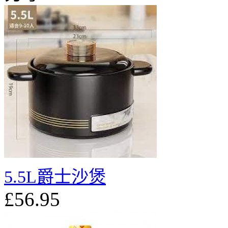
5.5L爵士沙煲
£56.95