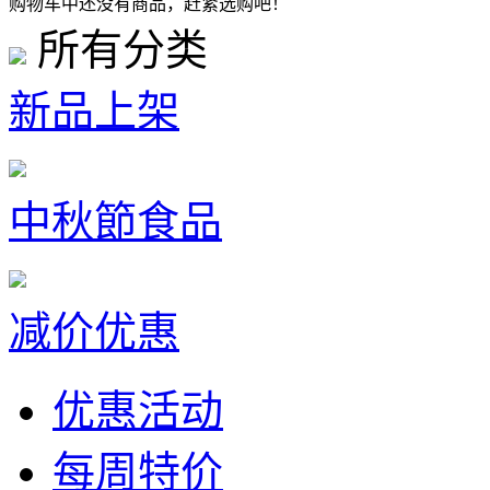
购物车中还没有商品，赶紧选购吧！
所有分类
新品上架
中秋節食品
减价优惠
优惠活动
每周特价