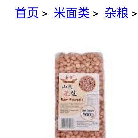
首页
米面类
杂粮
>
>