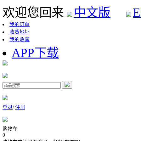
欢迎您回来
中文版
E
我的订单
收货地址
我的收藏
APP下载
登录
/
注册
购物车
0