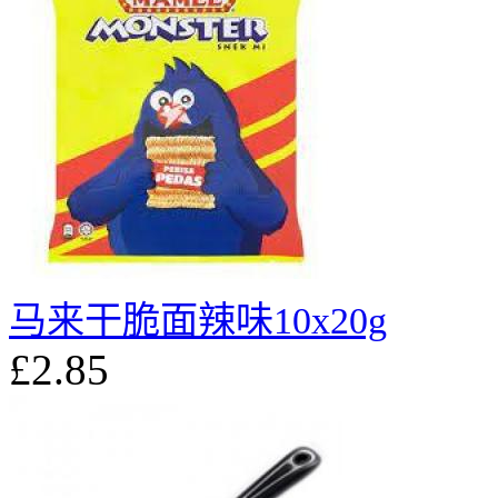
马来干脆面辣味10x20g
£2.85