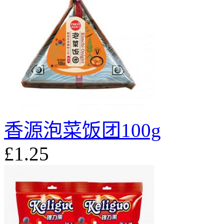
香源泡菜饭团100g
£1.25