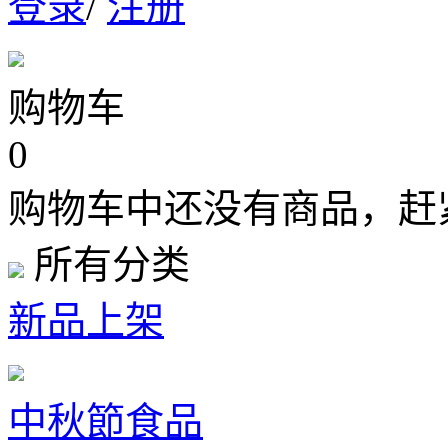
登录
/
注册
购物车
0
购物车中还没有商品，赶
所有分类
新品上架
中秋節食品