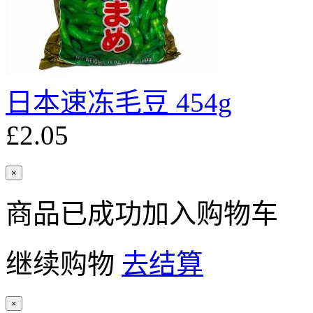
日本速冻毛豆 454g
£2.05
×
商品已成功加入购物车
继续购物
去结算
×