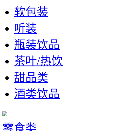
软包装
听装
瓶装饮品
茶叶/热饮
甜品类
酒类饮品
零食类