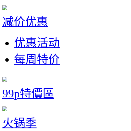
减价优惠
优惠活动
每周特价
99p特價區
火锅季