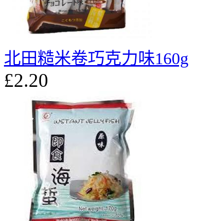
北田糙米卷巧克力味160g
£2.20