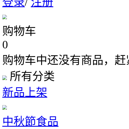
登录
/
注册
购物车
0
购物车中还没有商品，赶
所有分类
新品上架
中秋節食品