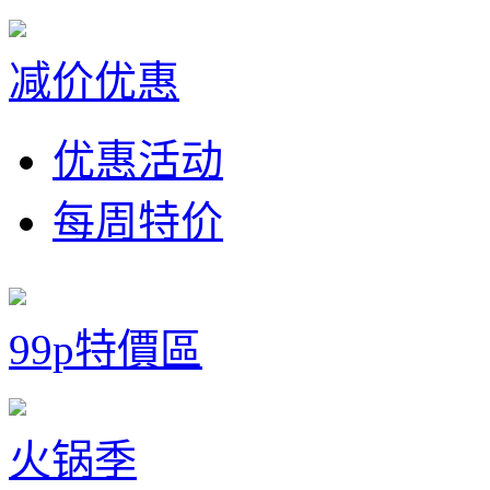
减价优惠
优惠活动
每周特价
99p特價區
火锅季