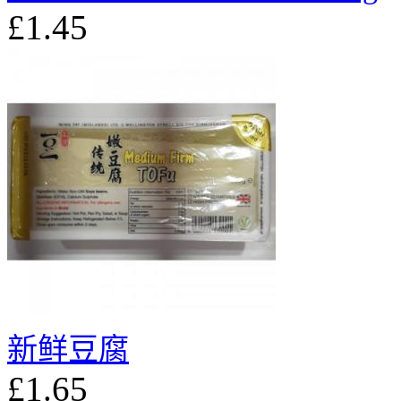
£1.45
新鲜豆腐
£1.65