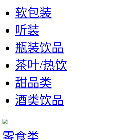
软包装
听装
瓶装饮品
茶叶/热饮
甜品类
酒类饮品
零食类