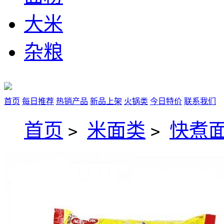
大米
杂粮
首页
每日推荐
热销产品
新品上架
火锅类
今日特价
联系我们
首页
米面类
快煮
>
>