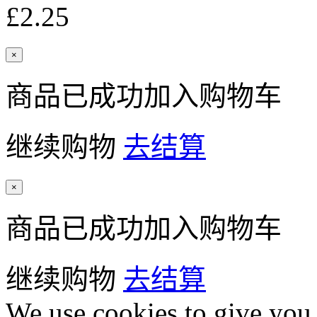
£2.25
×
商品已成功加入购物车
继续购物
去结算
×
商品已成功加入购物车
继续购物
去结算
We use cookies to give you 