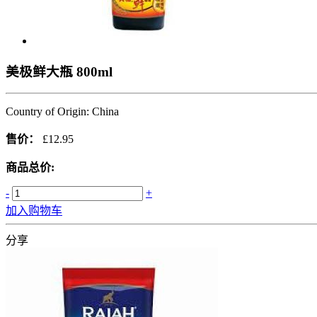
美极鲜大瓶 800ml
Country of Origin: China
售价：
£12.95
商品总价:
-
+
加入购物车
分享