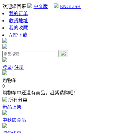
欢迎您回来
中文版
ENGLISH
我的订单
收货地址
我的收藏
APP下载
登录
/
注册
购物车
0
购物车中还没有商品，赶紧选购吧！
所有分类
新品上架
中秋節食品