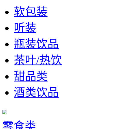
软包装
听装
瓶装饮品
茶叶/热饮
甜品类
酒类饮品
零食类