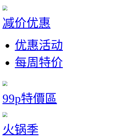
减价优惠
优惠活动
每周特价
99p特價區
火锅季