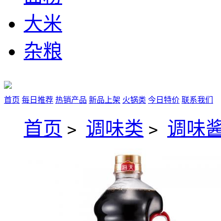
大米
杂粮
首页
每日推荐
热销产品
新品上架
火锅类
今日特价
联系我们
首页
调味类
调味
>
>