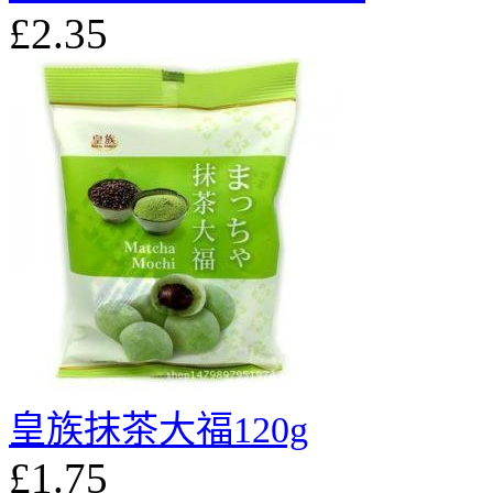
£2.35
皇族抹茶大福120g
£1.75