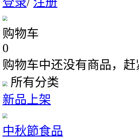
登录
/
注册
购物车
0
购物车中还没有商品，赶
所有分类
新品上架
中秋節食品