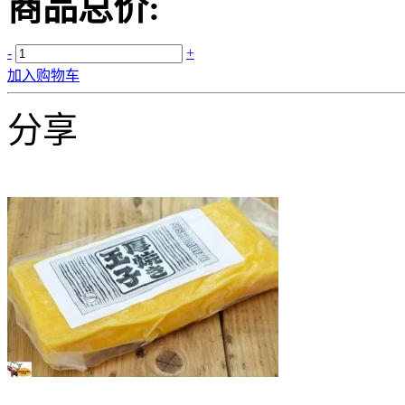
商品总价:
-
+
加入购物车
分享