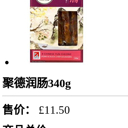
聚德润肠340g
售价：
£11.50