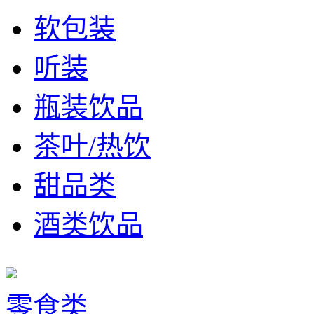
软包装
听装
瓶装饮品
茶叶/热饮
甜品类
酒类饮品
零食类