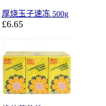
厚烧玉子速冻 500g
£6.65