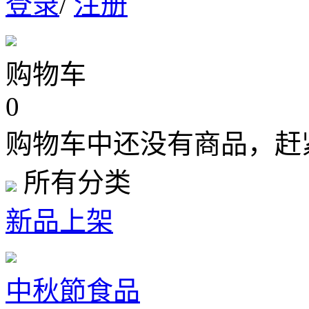
登录
/
注册
购物车
0
购物车中还没有商品，赶
所有分类
新品上架
中秋節食品