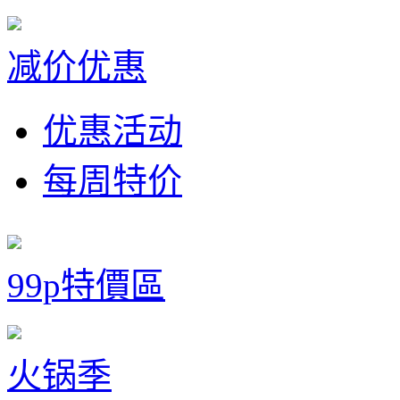
减价优惠
优惠活动
每周特价
99p特價區
火锅季