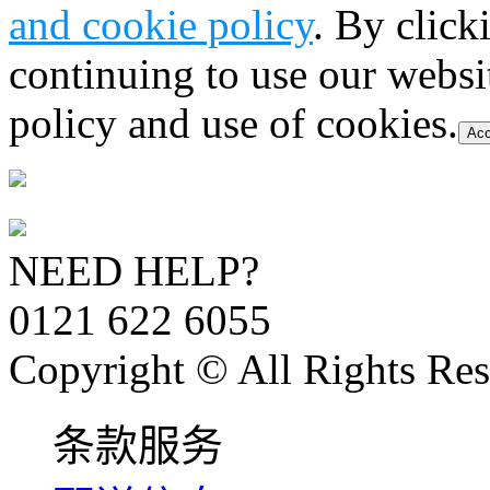
and cookie policy
. By click
continuing to use our websi
policy and use of cookies.
Acc
NEED HELP?
0121 622 6055
Copyright © All Rights Res
条款服务