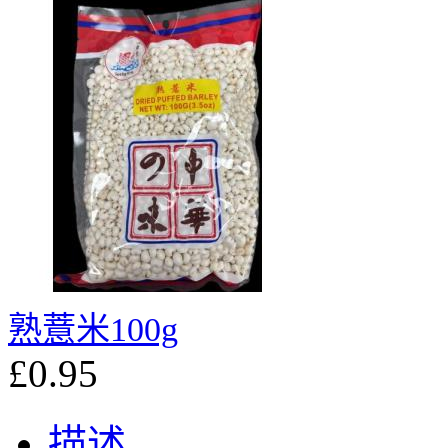
熟薏米100g
£0.95
描述