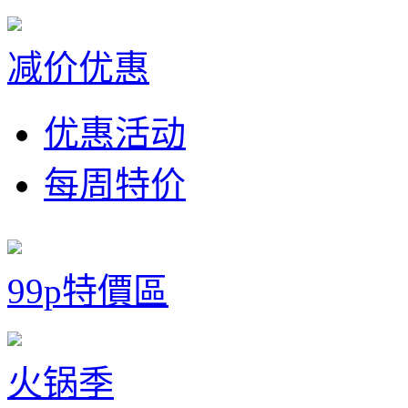
减价优惠
优惠活动
每周特价
99p特價區
火锅季