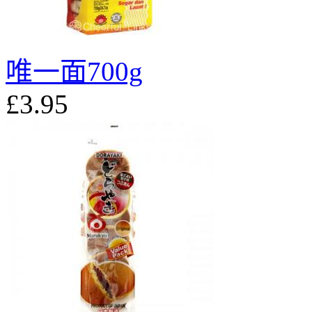
唯一面700g
£3.95