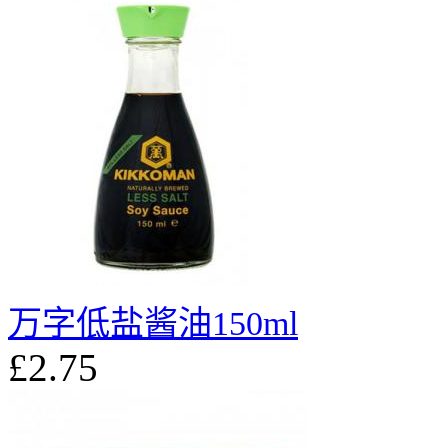
万字低盐酱油150ml
£2.75