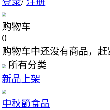
登录
/
注册
购物车
0
购物车中还没有商品，赶
所有分类
新品上架
中秋節食品