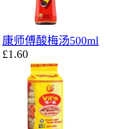
康师傅酸梅汤500ml
£1.60