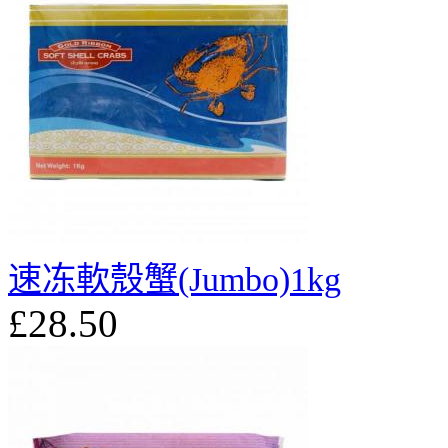
速冻軟殼蟹(Jumbo)1kg
£28.50