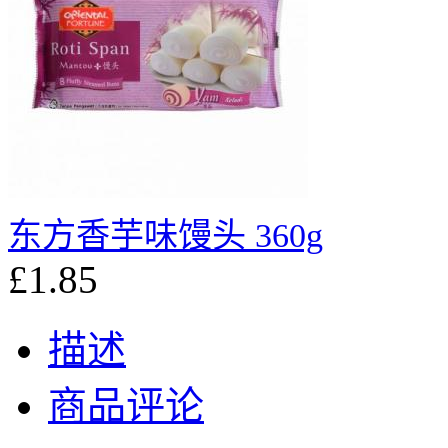
东方香芋味馒头 360g
£1.85
描述
商品评论