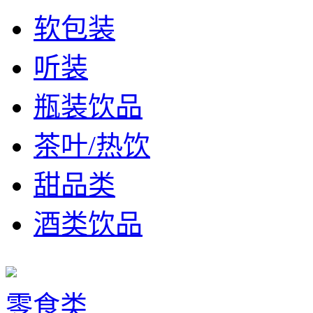
软包装
听装
瓶装饮品
茶叶/热饮
甜品类
酒类饮品
零食类