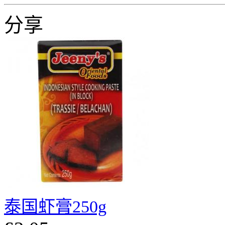
分享
泰国虾膏250g