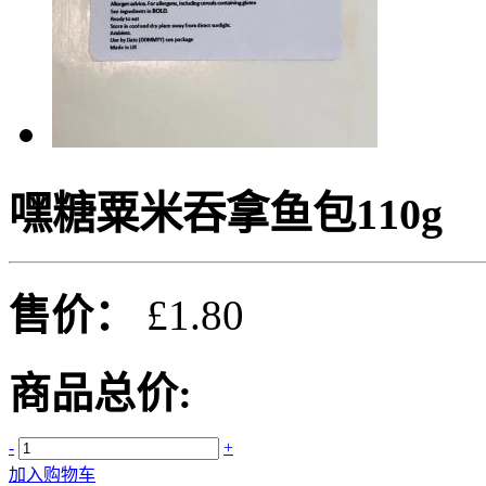
嘿糖粟米吞拿鱼包110g
售价：
£1.80
商品总价:
-
+
加入购物车