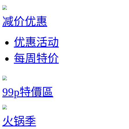
减价优惠
优惠活动
每周特价
99p特價區
火锅季