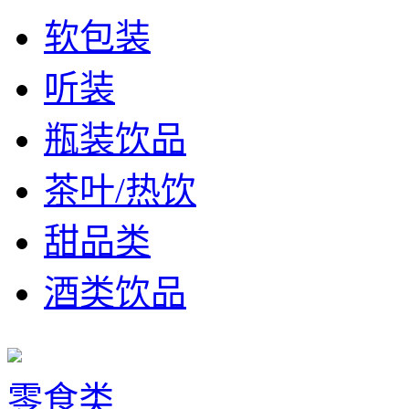
软包装
听装
瓶装饮品
茶叶/热饮
甜品类
酒类饮品
零食类