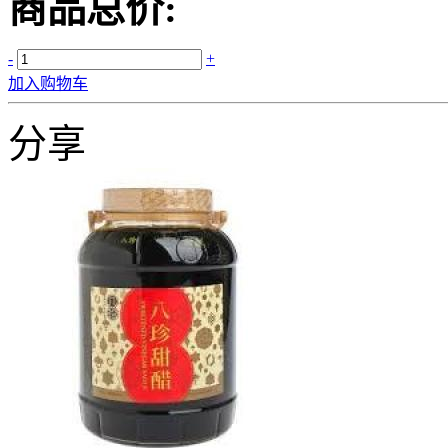
商品总价:
-
+
加入购物车
分享