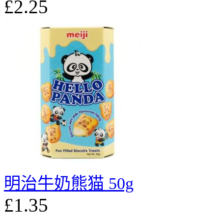
£2.25
明治牛奶熊猫 50g
£1.35