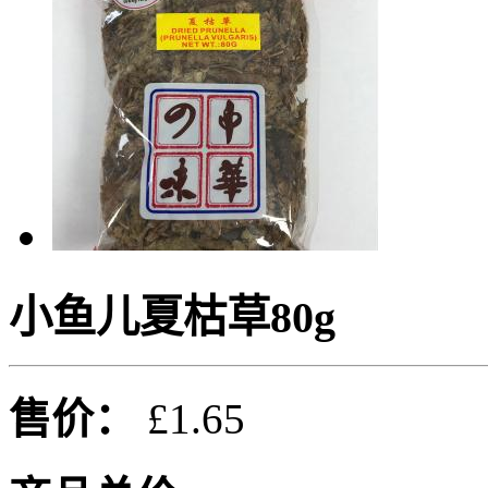
小鱼儿夏枯草80g
售价：
£1.65