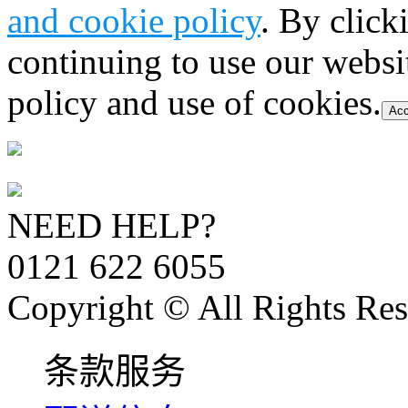
and cookie policy
. By click
continuing to use our websi
policy and use of cookies.
Acc
NEED HELP?
0121 622 6055
Copyright © All Rights Res
条款服务