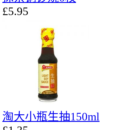
£5.95
淘大小瓶生抽150ml