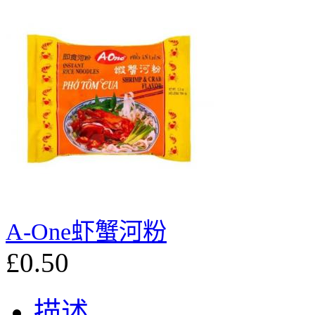
A-One虾蟹河粉
£0.50
描述