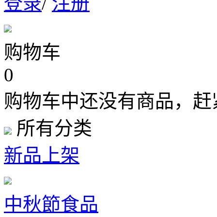
登录
/
注册
购物车
0
购物车中还没有商品，赶
所有分类
新品上架
中秋節食品