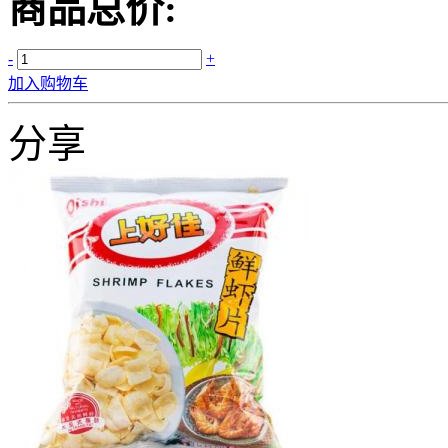
商品总价:
-
+
加入购物车
分享