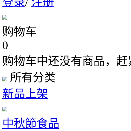
登录
/
注册
购物车
0
购物车中还没有商品，赶
所有分类
新品上架
中秋節食品