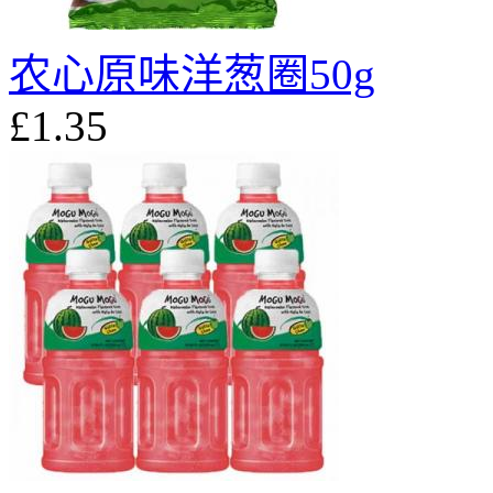
农心原味洋葱圈50g
£1.35