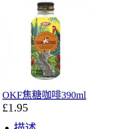
OKF焦糖咖啡390ml
£1.95
描述