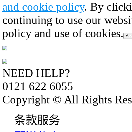
and cookie policy
. By click
continuing to use our websi
policy and use of cookies.
Acc
NEED HELP?
0121 622 6055
Copyright © All Rights Res
条款服务