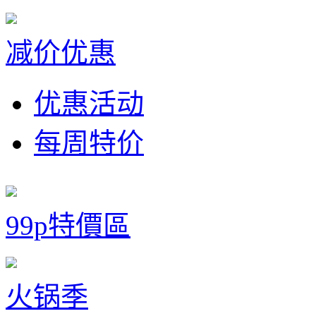
减价优惠
优惠活动
每周特价
99p特價區
火锅季