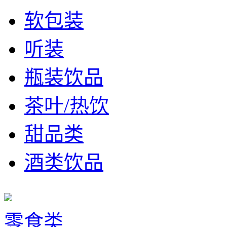
软包装
听装
瓶装饮品
茶叶/热饮
甜品类
酒类饮品
零食类