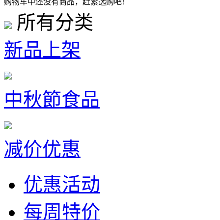
购物车中还没有商品，赶紧选购吧！
所有分类
新品上架
中秋節食品
减价优惠
优惠活动
每周特价