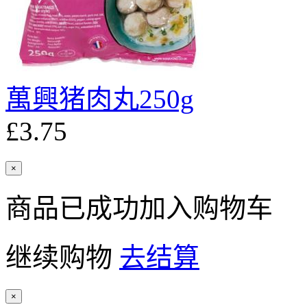
萬興猪肉丸250g
£3.75
×
商品已成功加入购物车
继续购物
去结算
×