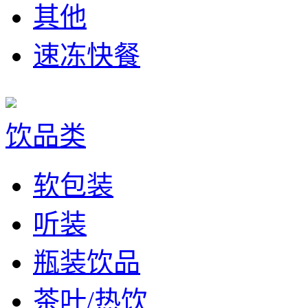
其他
速冻快餐
饮品类
软包装
听装
瓶装饮品
茶叶/热饮