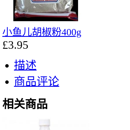
小鱼儿胡椒粉400g
£3.95
描述
商品评论
相关商品