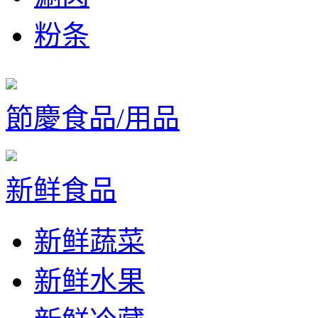
粉条
節慶食品/用品
新鲜食品
新鲜蔬菜
新鲜水果