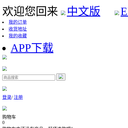
欢迎您回来
中文版
E
我的订单
收货地址
我的收藏
APP下载
登录
/
注册
购物车
0