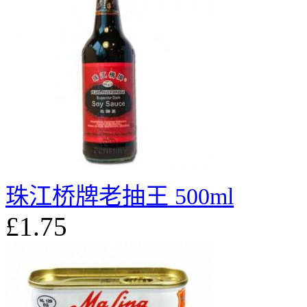
珠江桥牌老抽王 500ml
£1.75