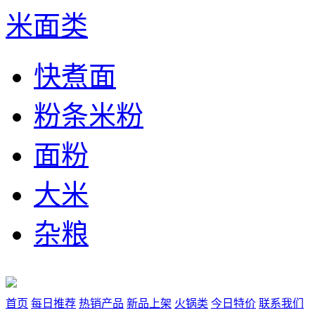
米面类
快煮面
粉条米粉
面粉
大米
杂粮
首页
每日推荐
热销产品
新品上架
火锅类
今日特价
联系我们