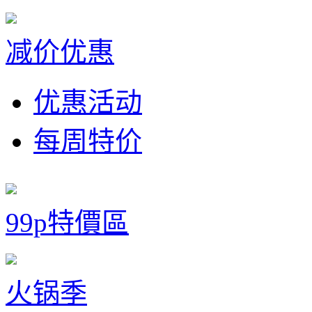
减价优惠
优惠活动
每周特价
99p特價區
火锅季