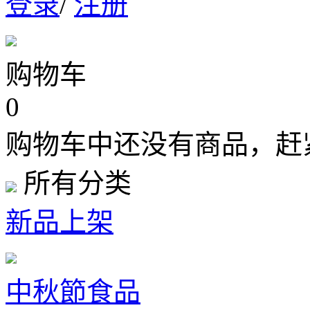
登录
/
注册
购物车
0
购物车中还没有商品，赶
所有分类
新品上架
中秋節食品