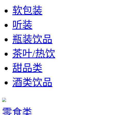
软包装
听装
瓶装饮品
茶叶/热饮
甜品类
酒类饮品
零食类