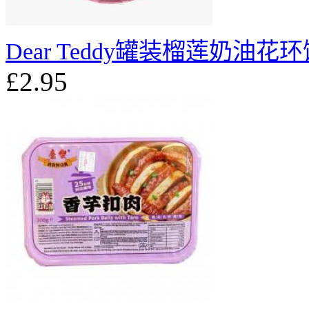
Dear Teddy罐装榴莲奶油花环
£2.95