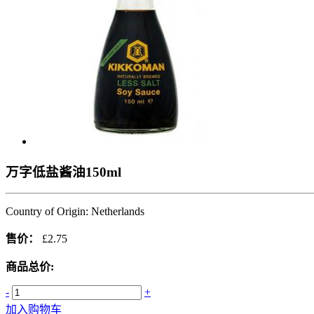
万字低盐酱油150ml
Country of Origin: Netherlands
售价：
£2.75
商品总价:
-
+
加入购物车