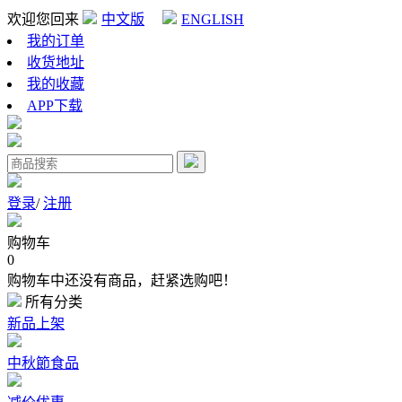
欢迎您回来
中文版
ENGLISH
我的订单
收货地址
我的收藏
APP下载
登录
/
注册
购物车
0
购物车中还没有商品，赶紧选购吧！
所有分类
新品上架
中秋節食品