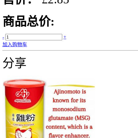
商品总价:
-
+
加入购物车
分享