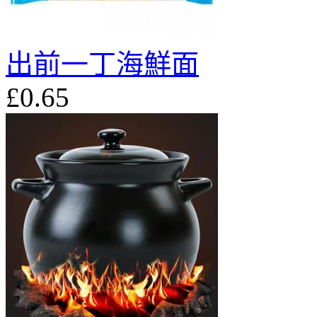
出前一丁海鮮面
£0.65