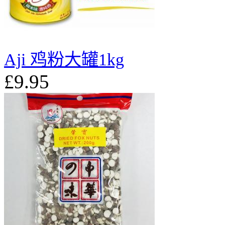
Aji 鸡粉大罐1kg
£9.95