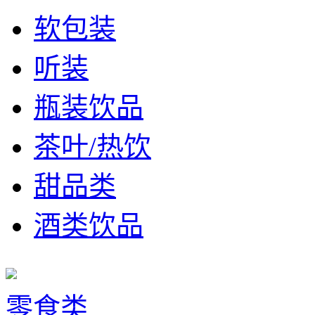
软包装
听装
瓶装饮品
茶叶/热饮
甜品类
酒类饮品
零食类