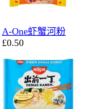
A-One虾蟹河粉
£0.50