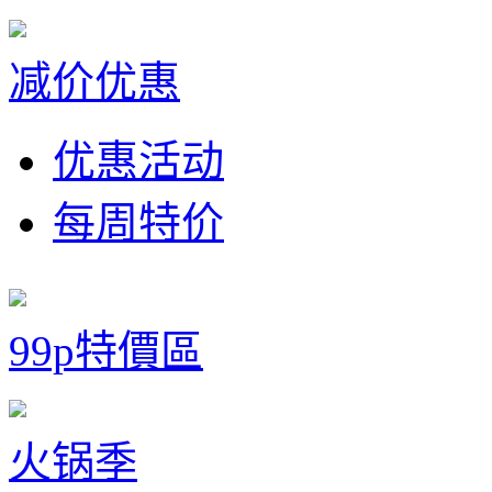
减价优惠
优惠活动
每周特价
99p特價區
火锅季