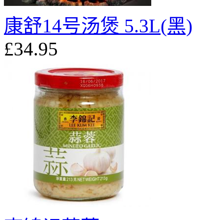
康舒14号汤煲 5.3L(黑)
£34.95