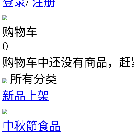
登录
/
注册
购物车
0
购物车中还没有商品，赶
所有分类
新品上架
中秋節食品