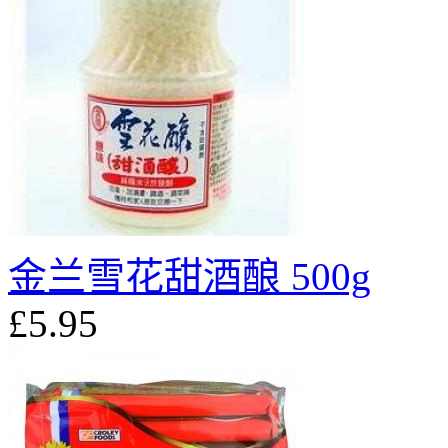
金兰雪花甜酒酿 500g
£5.95