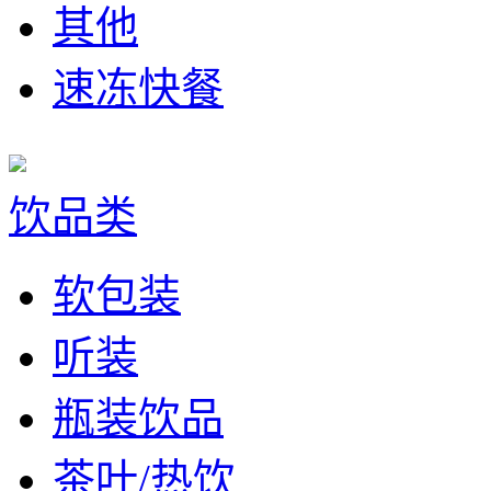
其他
速冻快餐
饮品类
软包装
听装
瓶装饮品
茶叶/热饮