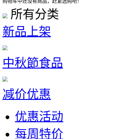
购物车中还没有商品，赶紧选购吧！
所有分类
新品上架
中秋節食品
减价优惠
优惠活动
每周特价