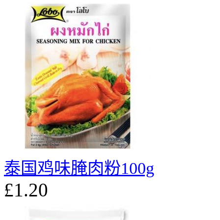
泰国鸡味腌肉粉100g
£1.20