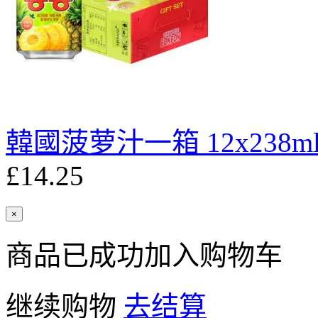
韓國菠萝汁一箱 12x238m
£14.25
×
商品已成功加入购物车
继续购物
去结算