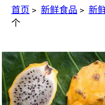
首页
新鲜食品
新
>
>
个