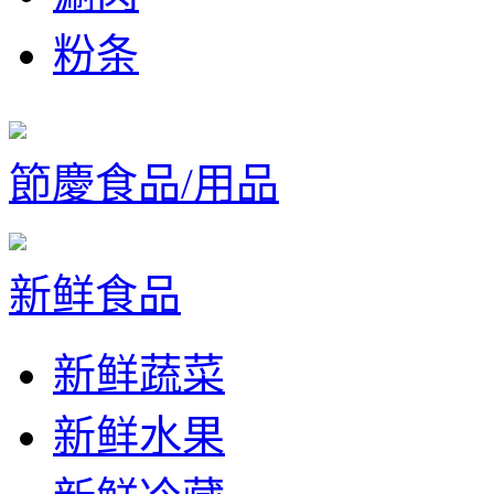
粉条
節慶食品/用品
新鲜食品
新鲜蔬菜
新鲜水果