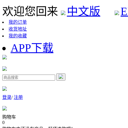
欢迎您回来
中文版
E
我的订单
收货地址
我的收藏
APP下载
登录
/
注册
购物车
0