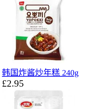
韩国炸酱炒年糕 240g
£2.95