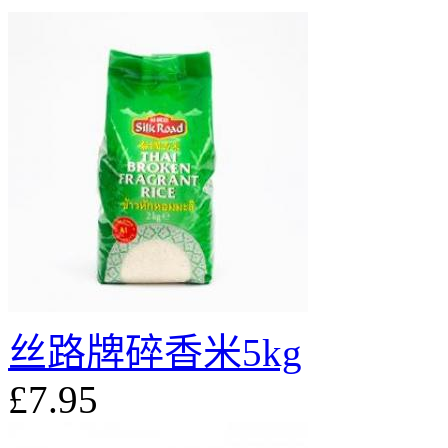
丝路牌碎香米5kg
£7.95