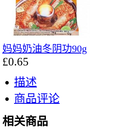
妈妈奶油冬阴功90g
£0.65
描述
商品评论
相关商品