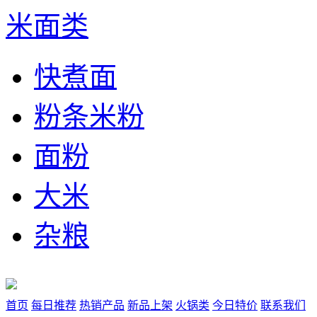
米面类
快煮面
粉条米粉
面粉
大米
杂粮
首页
每日推荐
热销产品
新品上架
火锅类
今日特价
联系我们