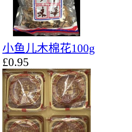
小鱼儿木棉花100g
£0.95