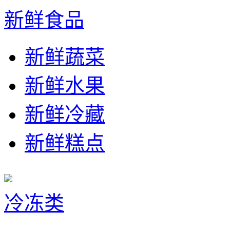
新鲜食品
新鲜蔬菜
新鲜水果
新鲜冷藏
新鲜糕点
冷冻类