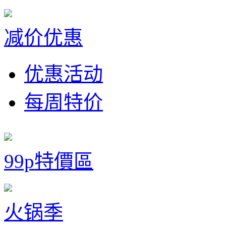
减价优惠
优惠活动
每周特价
99p特價區
火锅季