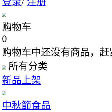
登录
/
注册
购物车
0
购物车中还没有商品，赶
所有分类
新品上架
中秋節食品