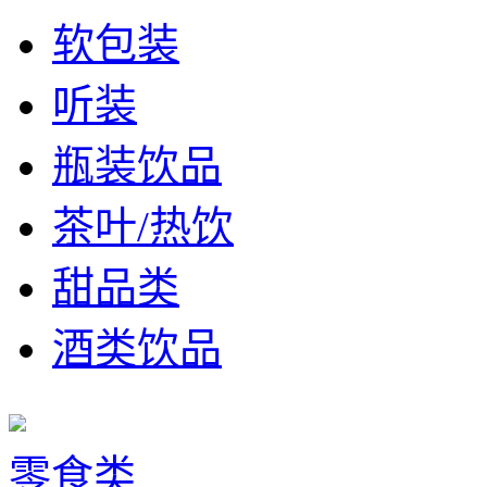
软包装
听装
瓶装饮品
茶叶/热饮
甜品类
酒类饮品
零食类