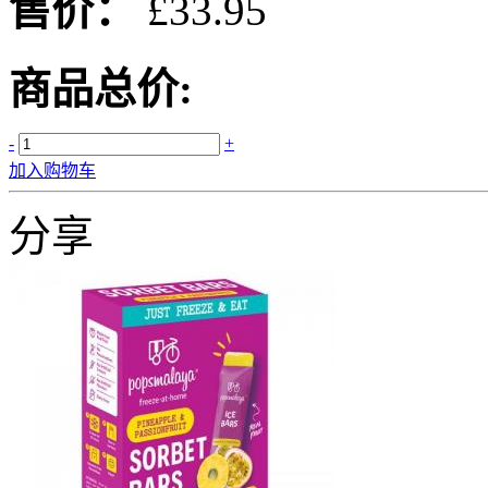
售价：
£33.95
商品总价:
-
+
加入购物车
分享