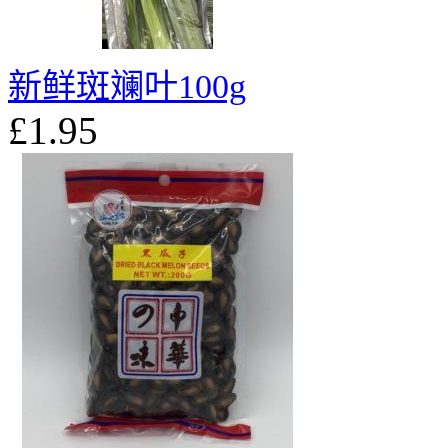
新鲜斑斓叶100g
£1.95