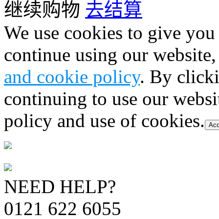
继续购物
去结算
We use cookies to give you 
continue using our website,
and cookie policy
. By click
continuing to use our websi
policy and use of cookies.
Acc
NEED HELP?
0121 622 6055