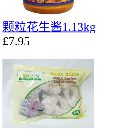
颗粒花生酱1.13kg
£7.95