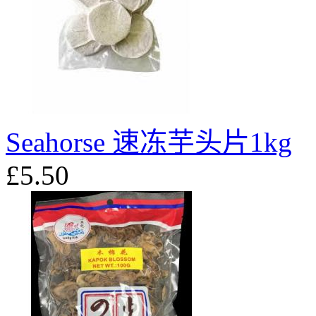
Seahorse 速冻芋头片1kg
£5.50