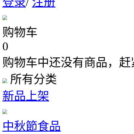
登录
/
注册
购物车
0
购物车中还没有商品，赶
所有分类
新品上架
中秋節食品