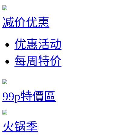
减价优惠
优惠活动
每周特价
99p特價區
火锅季