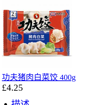
功夫猪肉白菜饺 400g
£4.25
描述