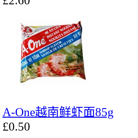
£2.60
A-One越南鲜虾面85g
£0.50