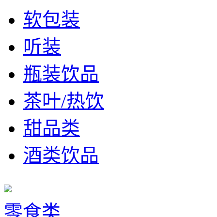
软包装
听装
瓶装饮品
茶叶/热饮
甜品类
酒类饮品
零食类