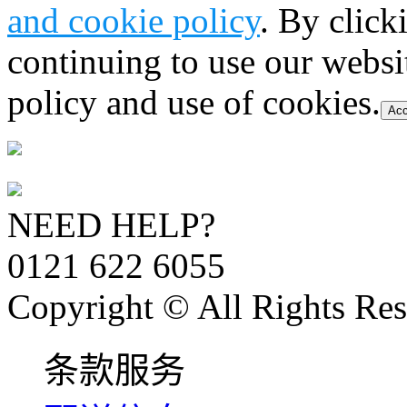
and cookie policy
. By click
continuing to use our websi
policy and use of cookies.
Acc
NEED HELP?
0121 622 6055
Copyright © All Rights Res
条款服务