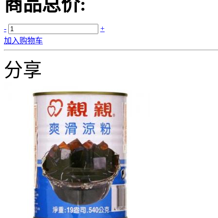
商品总价:
-
+
加入购物车
分享