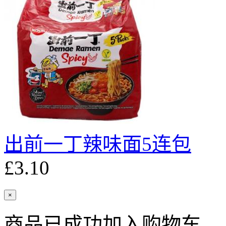
出前一丁辣味面5连包
£3.10
×
商品已成功加入购物车