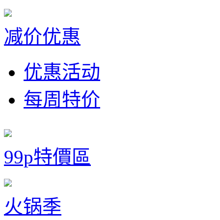
减价优惠
优惠活动
每周特价
99p特價區
火锅季