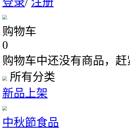
登录
/
注册
购物车
0
购物车中还没有商品，赶
所有分类
新品上架
中秋節食品