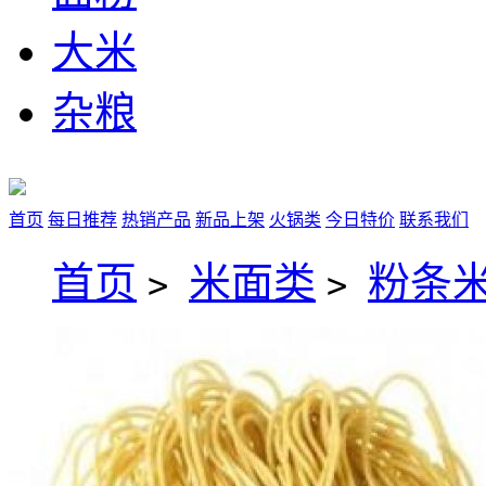
大米
杂粮
首页
每日推荐
热销产品
新品上架
火锅类
今日特价
联系我们
首页
米面类
粉条
>
>