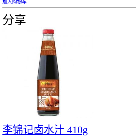
加入购物车
分享
李锦记卤水汁 410g