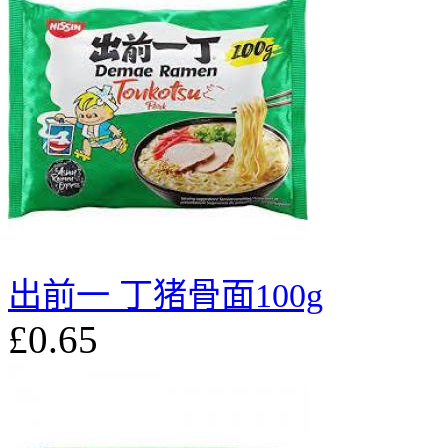
出前一 丁猪骨面100g
£0.65