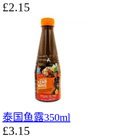
£2.15
泰国鱼露350ml
£3.15