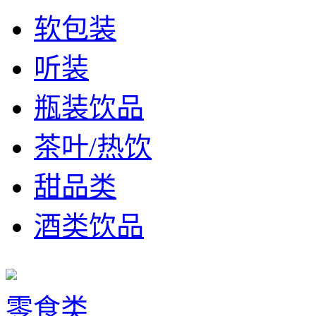
软包装
听装
瓶装饮品
茶叶/热饮
甜品类
酒类饮品
零食类