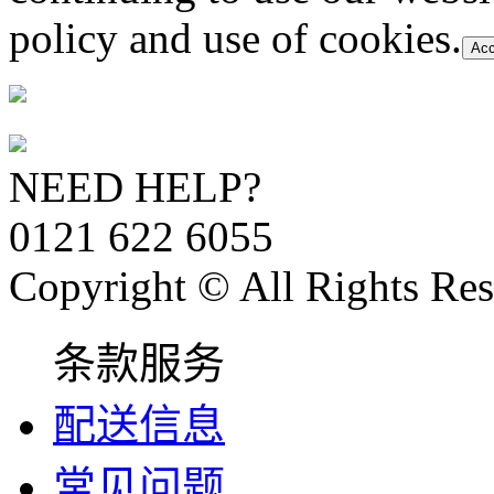
policy and use of cookies.
Acc
NEED HELP?
0121 622 6055
Copyright © All Rights Res
条款服务
配送信息
常见问题