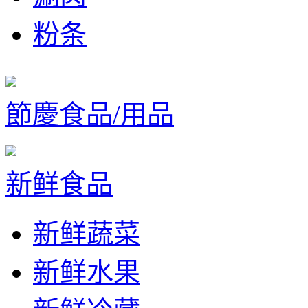
粉条
節慶食品/用品
新鲜食品
新鲜蔬菜
新鲜水果