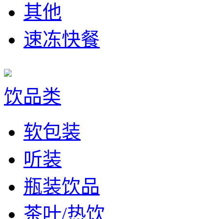
其他
速冻快餐
饮品类
软包装
听装
瓶装饮品
茶叶/热饮