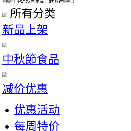
购物车中还没有商品，赶紧选购吧！
所有分类
新品上架
中秋節食品
减价优惠
优惠活动
每周特价