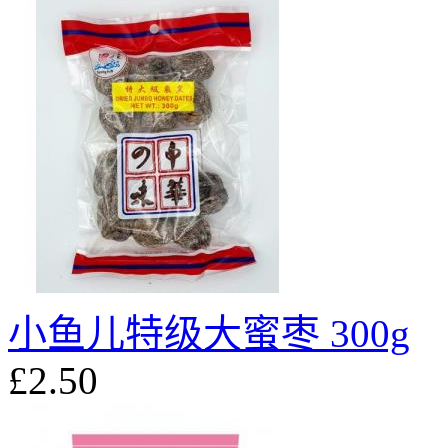
小鱼儿特级大蜜枣 300g
£2.50