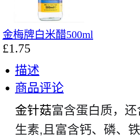
金梅牌白米醋500ml
£1.75
描述
商品评论
金针菇
富含蛋白质，还
生素,且富含钙、磷、