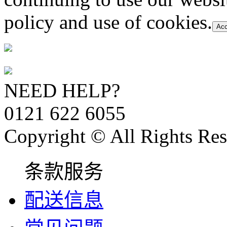
policy and use of cookies.
Acc
NEED HELP?
0121 622 6055
Copyright © All Rights Res
条款服务
配送信息