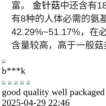
富。
金针菇
中还含有1
有8种的人体必需的氨
42.29%~51.17
含量较高，高于一般菇
b***k
good quality well packaged
2025-04-29 22:46