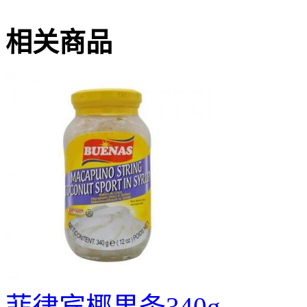
相关商品
菲律宾椰果条340g