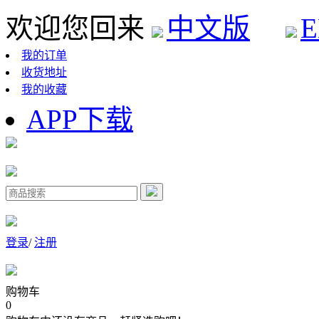
欢迎您回来
中文版
E
我的订单
收货地址
我的收藏
APP下载
登录
/
注册
购物车
0