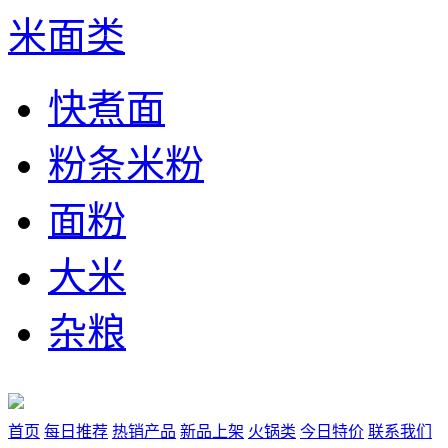
米面类
快煮面
粉条米粉
面粉
大米
杂粮
首页
每日推荐
热销产品
新品上架
火锅类
今日特价
联系我们