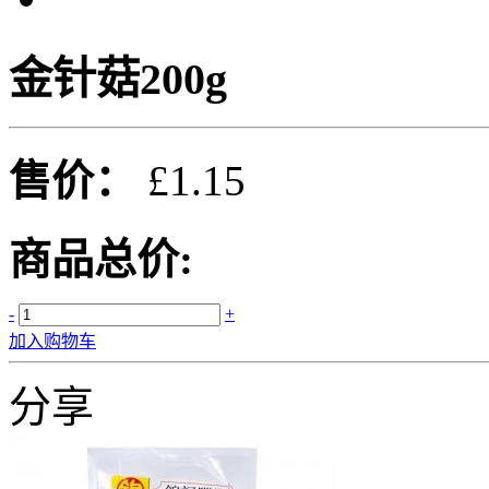
金针菇200g
售价：
£1.15
商品总价:
-
+
加入购物车
分享