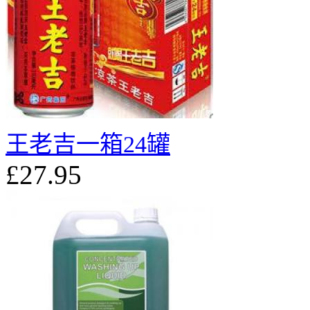
王老吉一箱24罐
£27.95