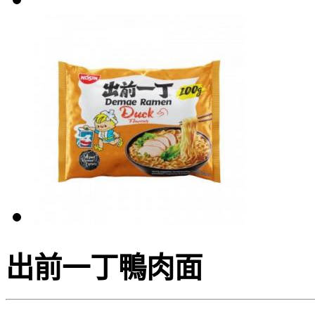
出前一丁鴨肉面