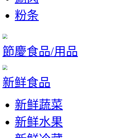
粉条
節慶食品/用品
新鲜食品
新鲜蔬菜
新鲜水果