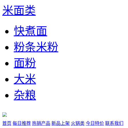
米面类
快煮面
粉条米粉
面粉
大米
杂粮
首页
每日推荐
热销产品
新品上架
火锅类
今日特价
联系我们