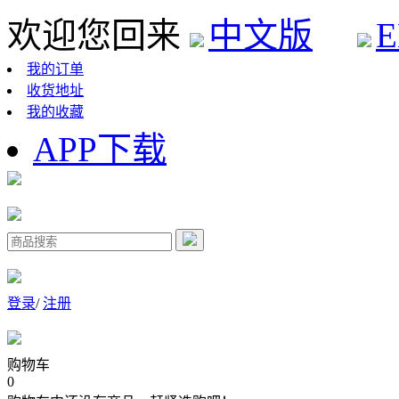
欢迎您回来
中文版
E
我的订单
收货地址
我的收藏
APP下载
登录
/
注册
购物车
0