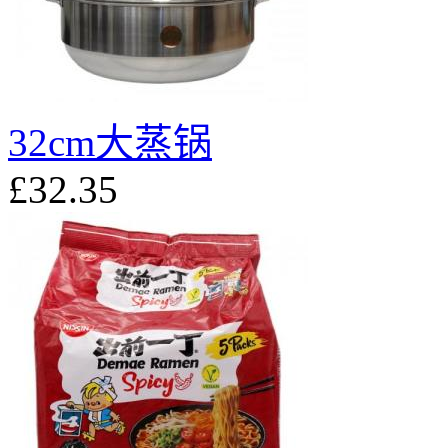
32cm大蒸锅
£32.35