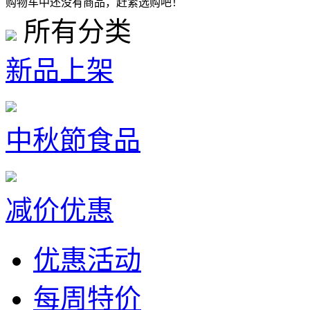
购物车中还没有商品，赶紧选购吧！
所有分类
新品上架
中秋節食品
减价优惠
优惠活动
每周特价