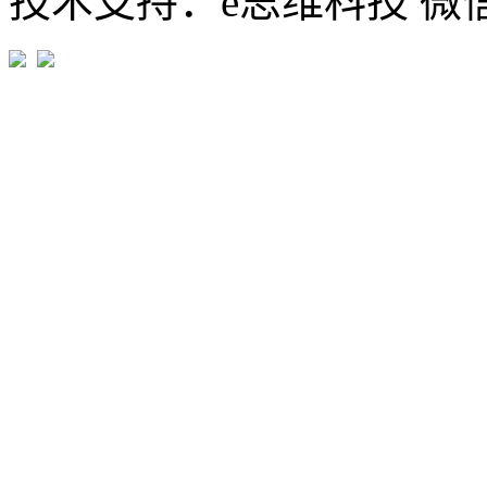
技术支持：e思维科技 微信:em