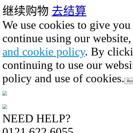
继续购物
去结算
We use cookies to give you 
continue using our website,
and cookie policy
. By click
continuing to use our websi
policy and use of cookies.
Acc
NEED HELP?
0121 622 6055