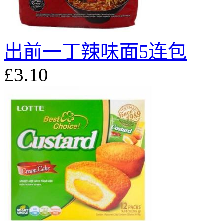
出前一丁辣味面5连包
£3.10