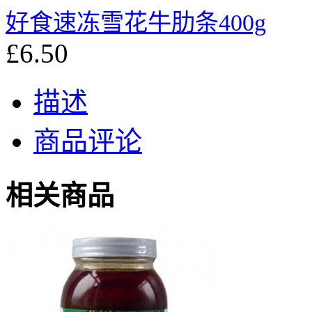
好食速冻雪花牛肋条400g
£6.50
描述
商品评论
相关商品