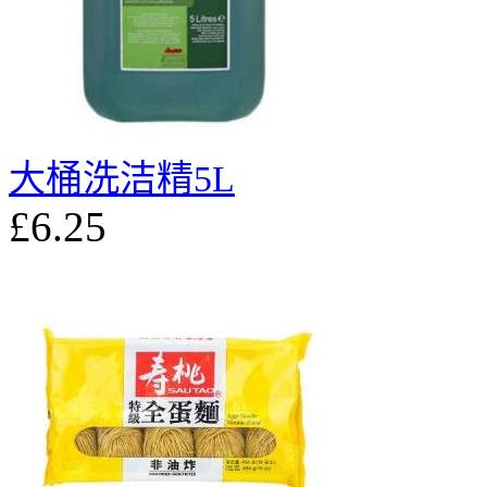
大桶洗洁精5L
£6.25