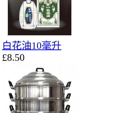
白花油10毫升
£8.50