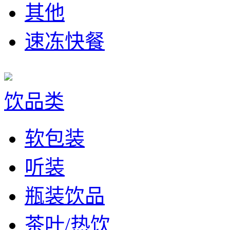
其他
速冻快餐
饮品类
软包装
听装
瓶装饮品
茶叶/热饮