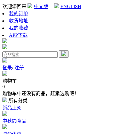
欢迎您回来
中文版
ENGLISH
我的订单
收货地址
我的收藏
APP下载
登录
/
注册
购物车
0
购物车中还没有商品，赶紧选购吧！
所有分类
新品上架
中秋節食品