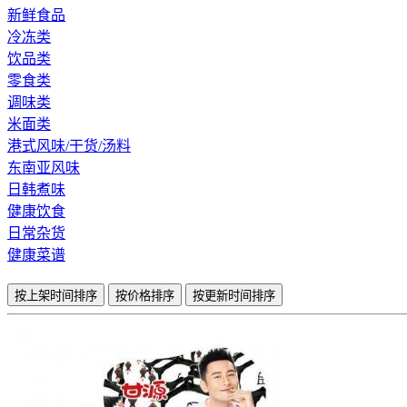
新鲜食品
冷冻类
饮品类
零食类
调味类
米面类
港式风味/干货/汤料
东南亚风味
日韩煮味
健康饮食
日常杂货
健康菜谱
按上架时间排序
按价格排序
按更新时间排序