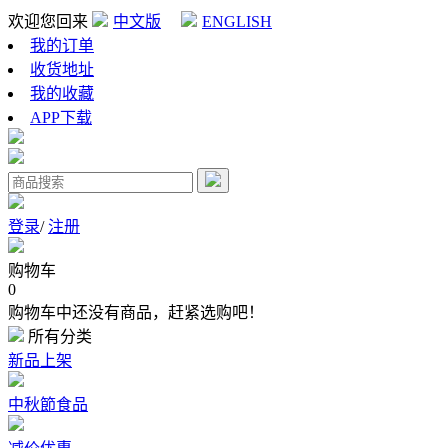
欢迎您回来
中文版
ENGLISH
我的订单
收货地址
我的收藏
APP下载
登录
/
注册
购物车
0
购物车中还没有商品，赶紧选购吧！
所有分类
新品上架
中秋節食品